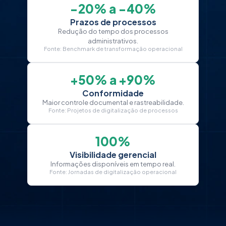
−20% a −40%
Prazos de processos
Redução do tempo dos processos
administrativos.
Fonte: Benchmark de transformação operacional
+50% a +90%
Conformidade
Maior controle documental e rastreabilidade.
Fonte: Projetos de digitalização de processos
100%
Visibilidade gerencial
Informações disponíveis em tempo real.
Fonte: Jornadas de digitalização operacional