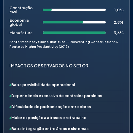
Construção
1,0%
civil
Economia
2,8%
global
Manufatura
3,6%
Fonte: McKinsey Global Institute — Reinventing Construction: A
Route to Higher Productivity (2017)
IMPACTOS OBSERVADOS NO SETOR
Baixa previsibilidade operacional
Dependência excessiva de controles paralelos
Dificuldade de padronização entre obras
Maior exposição a atrasos e retrabalho
Baixa integração entre áreas e sistemas