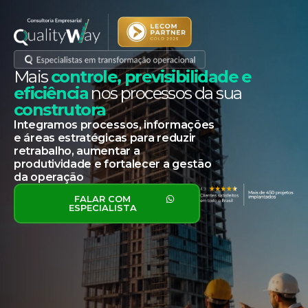
Mais
controle, previsibilidade e
eficiência
nos processos da sua
construtora
Integramos processos, informações
e áreas estratégicas para reduzir
retrabalho, aumentar a
produtividade e fortalecer a gestão
da operação
FALAR COM
ESPECIALISTA