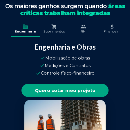
Os maiores ganhos surgem quando
áreas
críticas trabalham integradas
Engenharia
Suprimentos
RH
Financeiro
Engenharia e Obras
Mobilização de obras
Medições e Contratos
Controle físico-financeiro
Quero cotar meu projeto