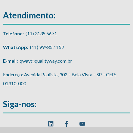
Atendimento:
Telefone:
(11) 3135.5671
WhatsApp:
(11) 99985.1152
E-mail:
qway@qualityway.com.br
Endereço: Avenida Paulista, 302 – Bela Vista – SP – CEP:
01310-000
Siga-nos: