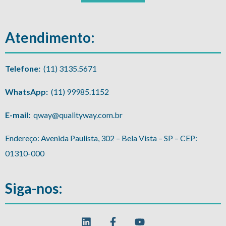
Atendimento:
Telefone:
(11) 3135.5671
WhatsApp:
(11) 99985.1152
E-mail:
qway@qualityway.com.br
Endereço: Avenida Paulista, 302 – Bela Vista – SP – CEP:
01310-000
Siga-nos: